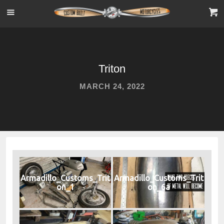
Triton
MARCH 24, 2022
Armadillo_Customs_Trit
Armadillo_Customs_Trit
on_1
on_6a