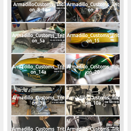
ArmadilloCustoms_Trit
Armadillo_Customs_Trit
on_8_1a
on_8
Armadillo_Customs_Trit
Armadillo_Customs_Trit
on_5a
on_15
Armadillo_Customs_Trit
Armadillo_Customs_Trit
on_14a
on_20
Armadillo_Customs_Trit
Armadillo_Customs_Trit
on_3a
on_10a
Armadillo_Customs_Trit
Armadillo_Customs_Trit