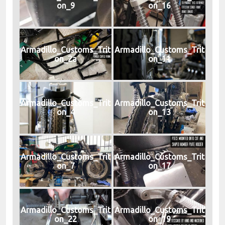
on_9
on_16
Armadillo_Customs_Trit
Armadillo_Customs_Trit
on_2a
on_11
Armadillo_Customs_Trit
Armadillo_Customs_Trit
on_4
on_13
Armadillo_Customs_Trit
Armadillo_Customs_Trit
on_7
on_17
Armadillo_Customs_Trit
Armadillo_Customs_Trit
on_22
on_19